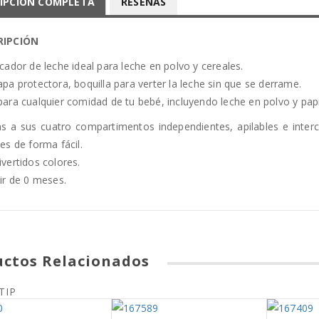
IPCIÓN COMPLETA
RESEÑAS
RIPCIÓN
cador de leche ideal para leche en polvo y cereales.
pa protectora, boquilla para verter la leche sin que se derrame.
para cualquier comidad de tu bebé, incluyendo leche en polvo y papi
as a sus cuatro compartimentos independientes, apilables e inter
es de forma fácil.
vertidos colores.
ir de 0 meses.
uctos Relacionados