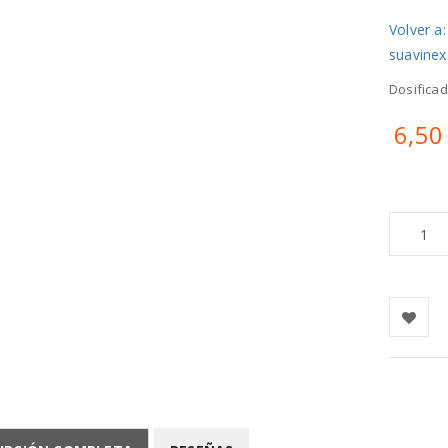
Volver a
suavinex
Dosificad
6,50