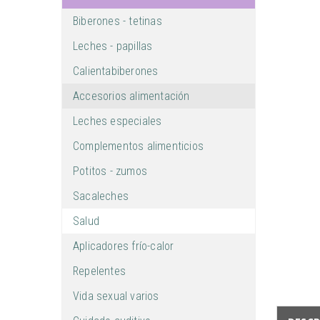
Biberones - tetinas
Leches - papillas
Calientabiberones
Accesorios alimentación
Leches especiales
Complementos alimenticios
Potitos - zumos
Sacaleches
Salud
Aplicadores frío-calor
Repelentes
Vida sexual varios