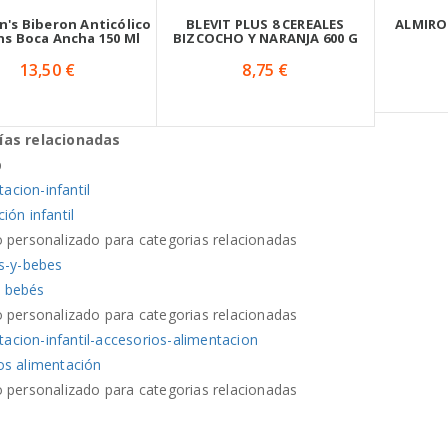
n's Biberon Anticólico
BLEVIT PLUS 8 CEREALES
ALMIRO
s Boca Ancha 150 Ml
BIZCOCHO Y NARANJA 600 G
13,50 €
8,75 €
ías relacionadas
ión infantil
o personalizado para categorias relacionadas
 bebés
o personalizado para categorias relacionadas
os alimentación
o personalizado para categorias relacionadas