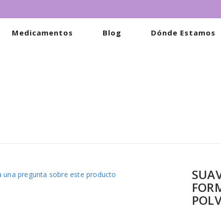
Medicamentos
Blog
Dónde Estamos
SUAV
 una pregunta sobre este producto
FORM
POLV