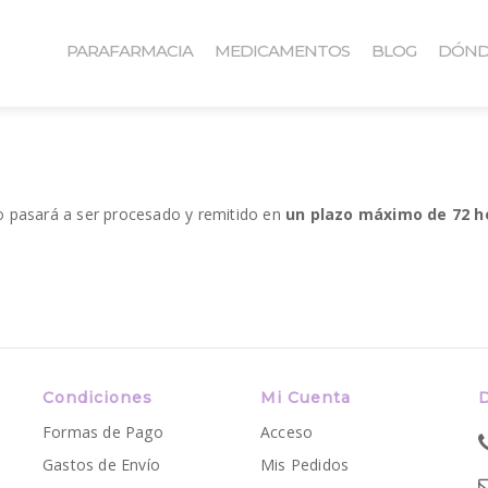
PARAFARMACIA
MEDICAMENTOS
BLOG
DÓND
o pasará a ser procesado y remitido en
un plazo máximo de 72 h
Condiciones
Mi Cuenta
Formas de Pago
Acceso
Gastos de Envío
Mis Pedidos