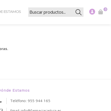
0
E ESTAMOS
oras.
Dónde Estamos
Teléfono: 955 944 165
Email: info@farmaciacartuja.es